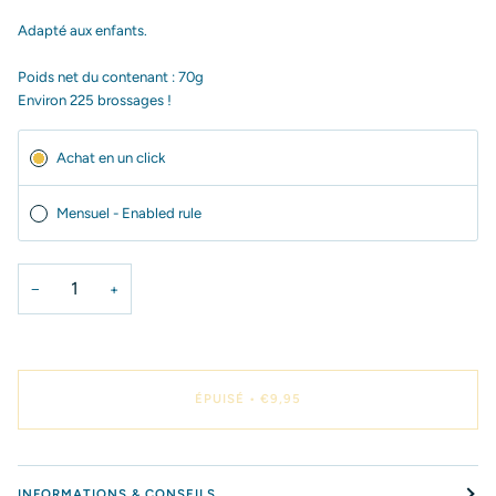
Adapté aux enfants.
Poids net du contenant : 70g
Environ 225 brossages !
Abonnement
Achat en un click
Mensuel - Enabled rule
−
+
ÉPUISÉ
•
€9,95
INFORMATIONS & CONSEILS