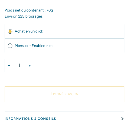
Poids net du contenant : 70g
Environ 225 brossages !
Abonnement
Achat en un click
Mensuel - Enabled rule
−
+
ÉPUISÉ
•
€9,95
INFORMATIONS & CONSEILS